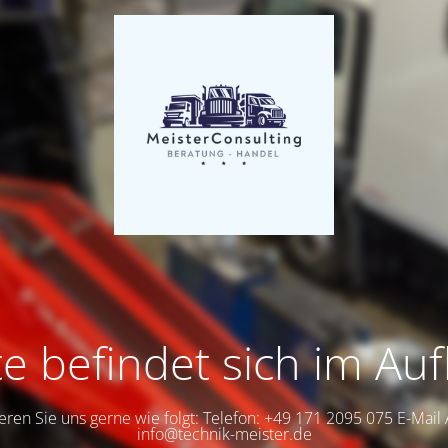
te befindet sich im Au
eren Sie uns gerne wie folgt: Telefon: +49 171 2095 075 E-Mail
info@technik-meister.de