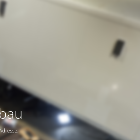
fbau
 Adresse: