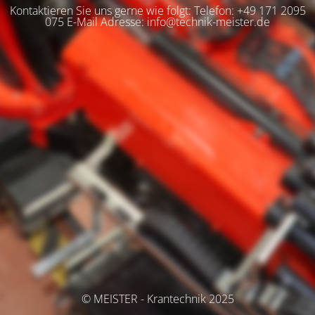
Kontaktieren Sie uns gerne wie folgt: Telefon: +49 171 2095
075 E-Mail Adresse: info@technik-meister.de
© MEISTER - Krantechnik 2025